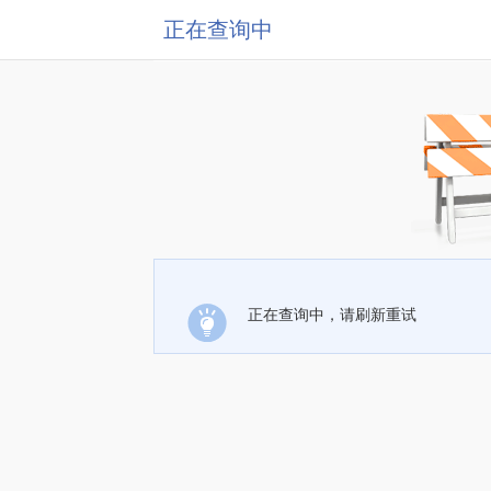
正在查询中
正在查询中，请刷新重试